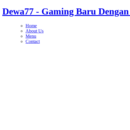
Dewa77 - Gaming Baru Dengan
Home
About Us
Menu
Contact